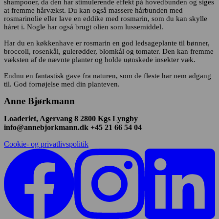
shampooer, da den har stimulerende effekt på hovedbunden og siges
at fremme hårvækst. Du kan også massere hårbunden med
rosmarinolie eller lave en eddike med rosmarin, som du kan skylle
håret i. Nogle har også brugt olien som lussemiddel.
Har du en køkkenhave er rosmarin en god ledsageplante til bønner,
broccoli, rosenkål, gulerødder, blomkål og tomater. Den kan fremme
væksten af de nævnte planter og holde uønskede insekter væk.
Endnu en fantastisk gave fra naturen, som de fleste har nem adgang
til. God fornøjelse med din planteven.
Anne Bjørkmann
Loaderiet, Agervang 8 2800 Kgs Lyngby
info@annebjorkmann.dk +45 21 66 54 04
Cookie- og privatlivspolitik